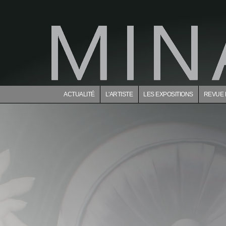
ACTUALITÉ
L'ARTISTE
LES EXPOSITIONS
REVUE 