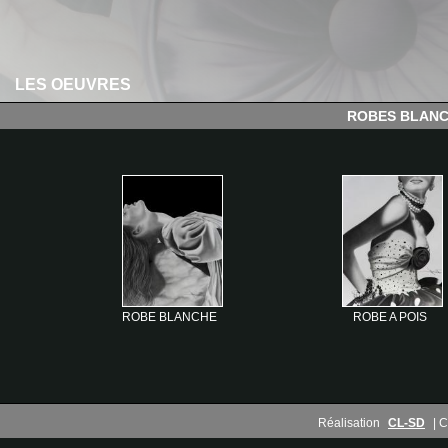
LES OEUVRES
ROBES BLAN
ROBE BLANCHE
ROBE A POIS
Réalisation
CL-SD
| C